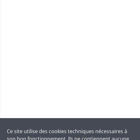
Ce site utilise des
cookies
techniques nécessaires à
son bon fonctionnement. Ils ne contiennent aucune