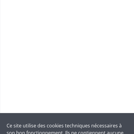
Ce site utilise des
cookies
techniques nécessaires à
son bon fonctionnement. Ils ne contiennent aucune