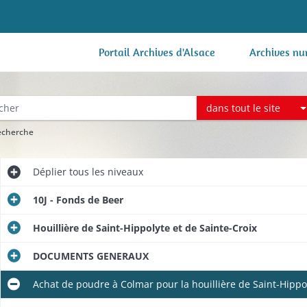
Portail Archives d'Alsace
Archives nu
dans tout le site
recherche
Déplier
tous les niveaux
10J - Fonds de Beer
Houillière de Saint-Hippolyte et de Sainte-Croix
DOCUMENTS GENERAUX
Achat de poudre à Colmar pour la houillière de Saint-Hippo