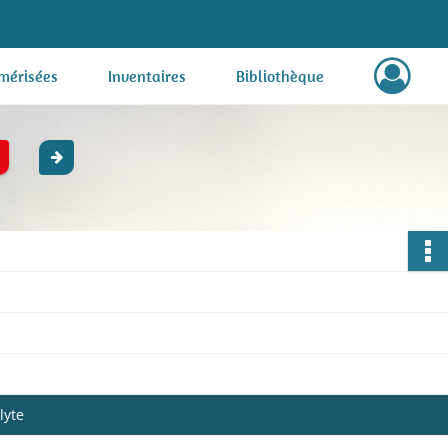
mérisées
Inventaires
Bibliothèque
lyte