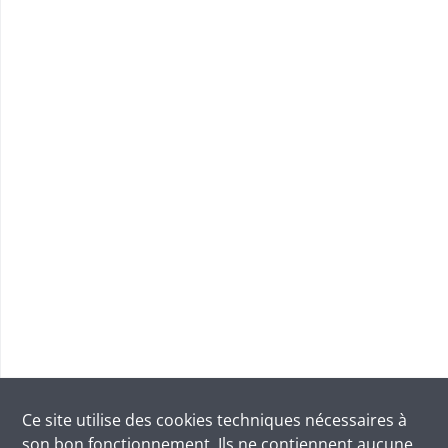
Ce site utilise des
cookies
techniques nécessaires à
son bon fonctionnement. Ils ne contiennent aucune