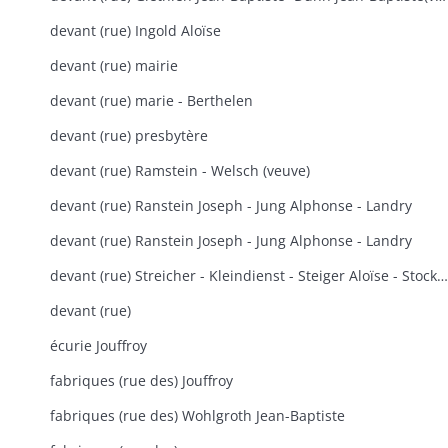
devant (rue) Ingold Aloïse
devant (rue) mairie
devant (rue) marie - Berthelen
devant (rue) presbytère
devant (rue) Ramstein - Welsch (veuve)
devant (rue) Ranstein Joseph - Jung Alphonse - Landry
devant (rue) Ranstein Joseph - Jung Alphonse - Landry
devant (rue) Streicher - Kleindienst - Steiger Aloïse - Stocker Joseph
devant (rue)
écurie Jouffroy
fabriques (rue des) Jouffroy
fabriques (rue des) Wohlgroth Jean-Baptiste