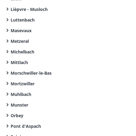
Lièpvre - Musloch
Luttenbach
Masevaux
Metzeral
Michelbach
Mittlach
Morschwiller-le-Bas
Mortzwiller
Muhlbach
Munster
Orbey
Pont d'Aspach