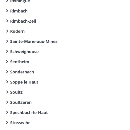
Reiningue
Rimbach
Rimbach-Zell
Rodern
Sainte-Marie-aux-Mines
Schweighouse
Sentheim
Sondernach
Soppe le Haut
Soultz
Soultzeren
Spechbach-le-Haut
Stosswihr