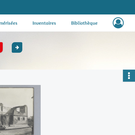
mérisées
Inventaires
Bibliothèque