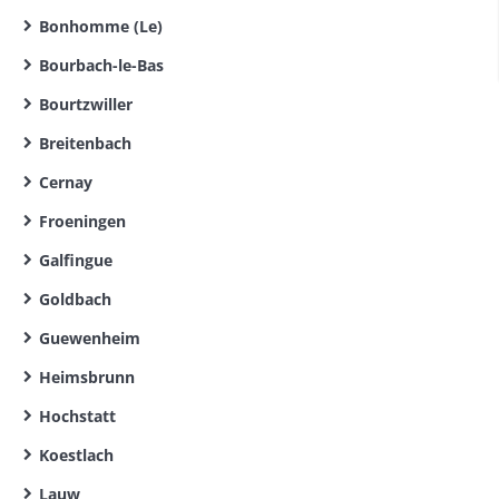
Bonhomme (Le)
Bourbach-le-Bas
Bourtzwiller
Breitenbach
Cernay
Froeningen
Galfingue
Goldbach
Guewenheim
Heimsbrunn
Hochstatt
Koestlach
Lauw