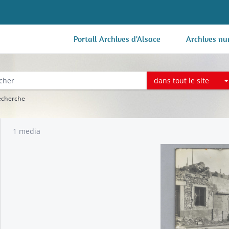
Portail Archives d'Alsace
Archives nu
dans tout le site
recherche
1 media