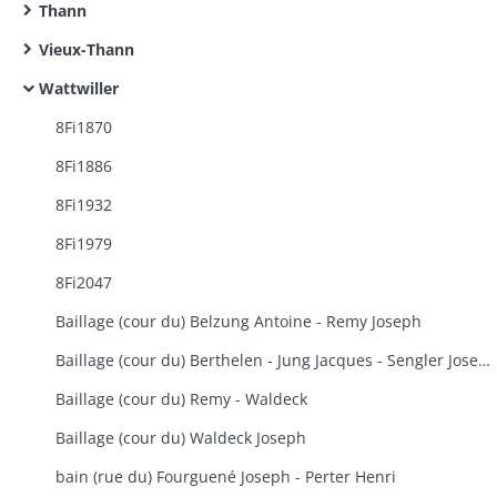
Thann
Vieux-Thann
Wattwiller
8Fi1870
8Fi1886
8Fi1932
8Fi1979
8Fi2047
Baillage (cour du) Belzung Antoine - Remy Joseph
Baillage (cour du) Berthelen - Jung Jacques - Sengler Joseph - Jordan
Baillage (cour du) Remy - Waldeck
Baillage (cour du) Waldeck Joseph
bain (rue du) Fourguené Joseph - Perter Henri