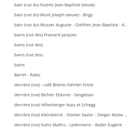
bain (rue du) Kuentz Jean-Baptiste (veuve)
bain (rue du) Muré Joseph (veuve) - Birgy
bain (rue du) Musser Auguste - Giethlen Jean-Baptiste - Arnold
bains (rue des) Frossard Jacques
bains (rue des)
bains (rue des)
bains
Barret - Ratez
derrière (rue) - café Blientz Fohrlen Emile
derrière (rue) Bichler Etienne - Sengeisen
derrière (rue) Hillenberger Nass et Schegg
derrière (rue) Kleindienst - Stocker Xavier - Steiger Aloïse - Stock Joseph
derrière (rue) Kuhn Mathis - Ledermann - Bader Eugène