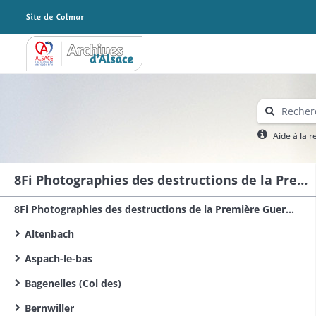
Archives Alsace - Colmar
Aide à la 
8Fi Photographies des destructions de la Première Guerre mondiale dans le sud du Haut-Rhin
8Fi Photographies des destructions de la Première Guerre mondiale dans le Haut-Rhin
Altenbach
Aspach-le-bas
Bagenelles (Col des)
Bernwiller