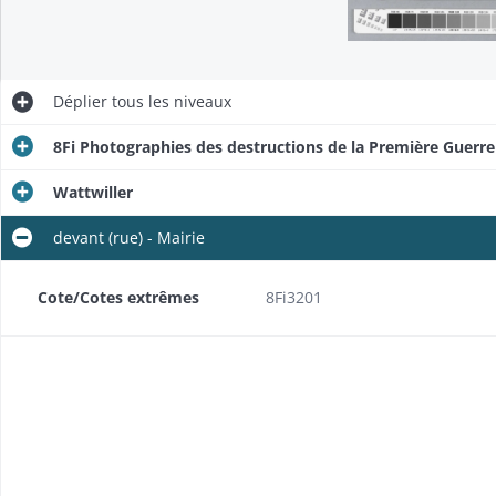
Déplier
tous les niveaux
8Fi Photographies des destructions de la Première Guerr
Wattwiller
devant (rue) - Mairie
Cote/Cotes extrêmes
8Fi3201