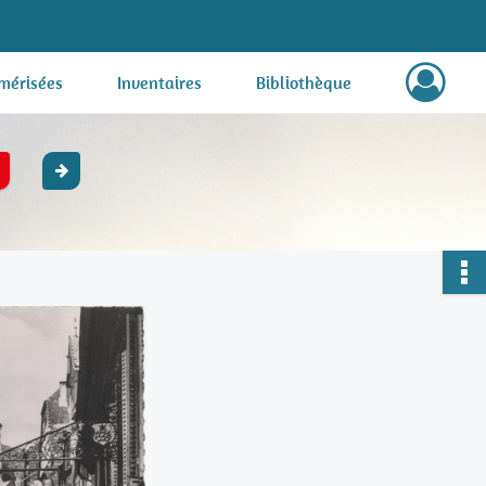
mérisées
Inventaires
Bibliothèque