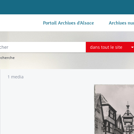
Portail Archives d'Alsace
Archives nu
dans tout le site
recherche
1 media