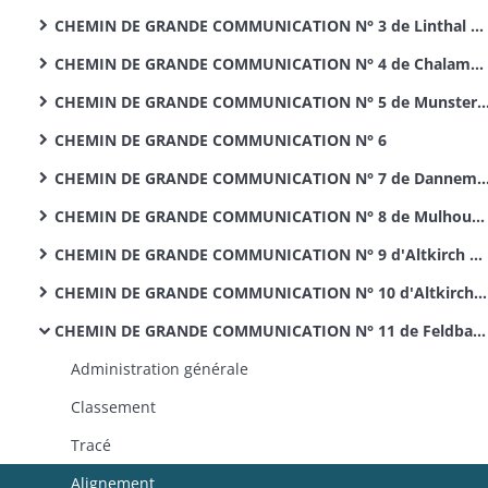
CHEMIN DE GRANDE COMMUNICATION N° 3 de Linthal à Fessenheim
CHEMIN DE GRANDE COMMUNICATION N° 4 de Chalampé à Soultz
CHEMIN DE GRANDE COMMUNICATION N° 5 de Munster à Gérardmer
CHEMIN DE GRANDE COMMUNICATION N° 6
CHEMIN DE GRANDE COMMUNICATION N° 7 de Dannemarie à Winkel
CHEMIN DE GRANDE COMMUNICATION N° 8 de Mulhouse au Pont d'Aspach
CHEMIN DE GRANDE COMMUNICATION N° 9 d'Altkirch à Leymen
CHEMIN DE GRANDE COMMUNICATION N° 10 d'Altkirch à Pfetterhouse
CHEMIN DE GRANDE COMMUNICATION N° 11 de Feldbach à Moernach
Administration générale
Classement
Tracé
Alignement