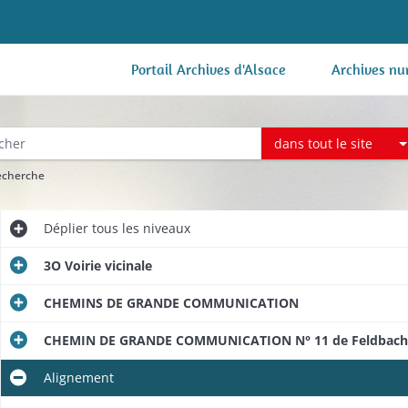
Portail Archives d'Alsace
Archives nu
dans tout le site
recherche
Déplier
tous les niveaux
3O Voirie vicinale
CHEMINS DE GRANDE COMMUNICATION
CHEMIN DE GRANDE COMMUNICATION N° 11 de Feldbach
Alignement