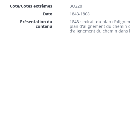
Cote/Cotes extrêmes
3O228
Date
1843-1868
Présentation du
1843 : extrait du plan d'align
contenu
plan d'alignement du chemin da
d'alignement du chemin dans l