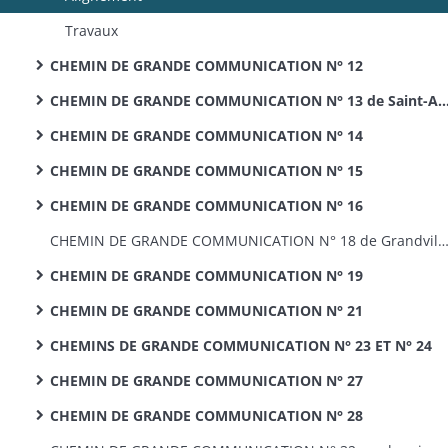
Travaux
CHEMIN DE GRANDE COMMUNICATION N° 12
CHEMIN DE GRANDE COMMUNICATION N° 13 de Saint-Amarin à Wildenstein et CHEMINS D'INTERET COMMUN N° 36 de Kruth à Ventron et N° 37 de Wildenstein à La Bresse
CHEMIN DE GRANDE COMMUNICATION N° 14
CHEMIN DE GRANDE COMMUNICATION N° 15
CHEMIN DE GRANDE COMMUNICATION N° 16
CHEMIN DE GRANDE COMMUNICATION N° 18 de Grandvillars à Faverois : tracé,
CHEMIN DE GRANDE COMMUNICATION N° 19
CHEMIN DE GRANDE COMMUNICATION N° 21
CHEMINS DE GRANDE COMMUNICATION N° 23 ET N° 24
CHEMIN DE GRANDE COMMUNICATION N° 27
CHEMIN DE GRANDE COMMUNICATION N° 28