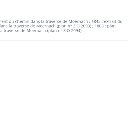
ement du chemin dans la traverse de Moernach ; 1843 : extrait du
ns la traverse de Moernach (plan n° 3 O 2093) ; 1868 : plan
a traverse de Moernach (plan n° 3 O 2094)