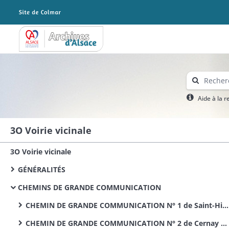
Archives Alsace - Colmar
Aide à la 
3O Voirie vicinale
3O Voirie vicinale
GÉNÉRALITÉS
CHEMINS DE GRANDE COMMUNICATION
CHEMIN DE GRANDE COMMUNICATION N° 1 de Saint-Hippolyte à Neuf-Brisach
CHEMIN DE GRANDE COMMUNICATION N° 2 de Cernay à Neuf-Brisach