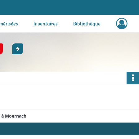
mérisées
Inventaires
Bibliothèque
 à Moernach