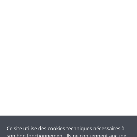
Ce site utilise des
cookies
techniques nécessaires à
son bon fonctionnement. Ils ne contiennent aucune