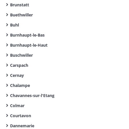
Brunstatt
Buethwiller
Buhl
Burnhaupt-le-Bas
Burnhaupt-le-Haut
Buschwiller
Carspach
Cernay
Chalampe
Chavannes-sur-l'Etang
Colmar
Courtavon
Dannemarie