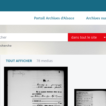
Portail Archives d'Alsace
Archives nu
dans tout le site
recherche
TOUT AFFICHER
78 medias