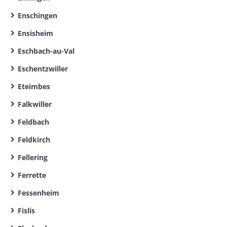
Enschingen
Ensisheim
Eschbach-au-Val
Eschentzwiller
Eteimbes
Falkwiller
Feldbach
Feldkirch
Fellering
Ferrette
Fessenheim
Fislis