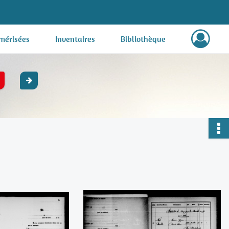
mérisées
Inventaires
Bibliothèque