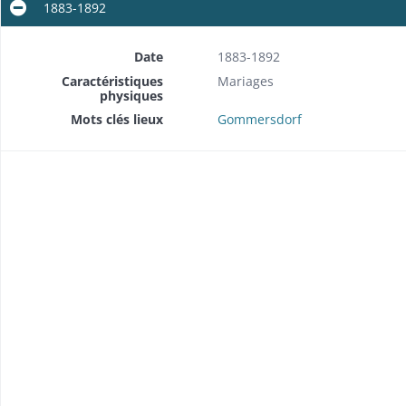
1883-1892
Date
1883-1892
Caractéristiques
Mariages
physiques
Mots clés lieux
Gommersdorf