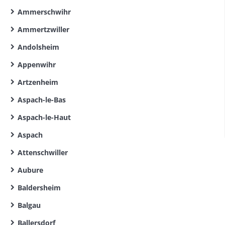
Ammerschwihr
Ammertzwiller
Andolsheim
Appenwihr
Artzenheim
Aspach-le-Bas
Aspach-le-Haut
Aspach
Attenschwiller
Aubure
Baldersheim
Balgau
Ballersdorf