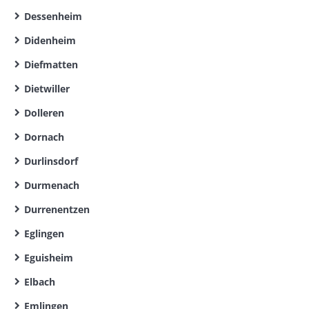
Dessenheim
Didenheim
Diefmatten
Dietwiller
Dolleren
Dornach
Durlinsdorf
Durmenach
Durrenentzen
Eglingen
Eguisheim
Elbach
Emlingen