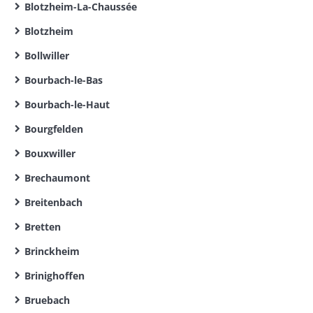
Blotzheim-La-Chaussée
Blotzheim
Bollwiller
Bourbach-le-Bas
Bourbach-le-Haut
Bourgfelden
Bouxwiller
Brechaumont
Breitenbach
Bretten
Brinckheim
Brinighoffen
Bruebach