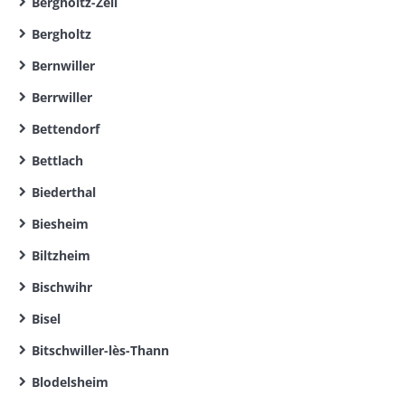
Bergholtz-Zell
Bergholtz
Bernwiller
Berrwiller
Bettendorf
Bettlach
Biederthal
Biesheim
Biltzheim
Bischwihr
Bisel
Bitschwiller-lès-Thann
Blodelsheim