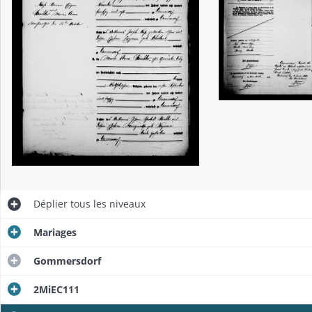
Déplier
tous les niveaux
Mariages
Gommersdorf
2MiEC111