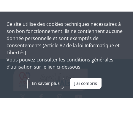
Ce site utilise des
cookies
techniques nécessaires à
son bon fonctionnement. Ils ne contiennent aucune
donnée personnelle et sont exemptés de
consentements (Article 82 de la loi Informatique et
Libertés).
Vous pouvez consulter les conditions générales
d’utilisation sur le lien ci-dessous.
En savoir plus
J'ai compris
Archives d'Alsace - Site de Colmar
Bâtiment M / Cité administrative
3, rue Fleischhauer