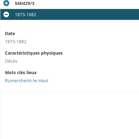
5Mi429/3
1873-1882
Date
1873-1882
Caractéristiques physiques
Décès
Mots clés lieux
Rumersheim-le-Haut