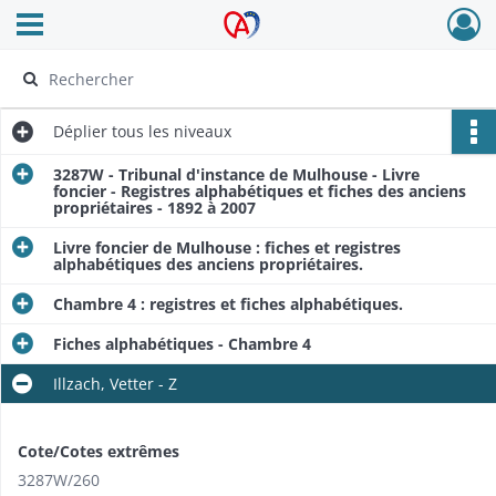
Ouvrir le menu déroulant
Archives Alsace - Colmar
Déplier
tous les niveaux
3287W - Tribunal d'instance de Mulhouse - Livre
foncier - Registres alphabétiques et fiches des anciens
propriétaires - 1892 à 2007
Livre foncier de Mulhouse : fiches et registres
alphabétiques des anciens propriétaires.
Chambre 4 : registres et fiches alphabétiques.
Fiches alphabétiques - Chambre 4
Illzach, Vetter - Z
Cote/Cotes extrêmes
3287W/260