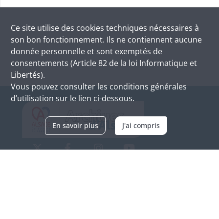
Ce site utilise des
cookies
techniques nécessaires à
son bon fonctionnement. Ils ne contiennent aucune
donnée personnelle et sont exemptés de
consentements (Article 82 de la loi Informatique et
Libertés).
Vous pouvez consulter les conditions générales
d’utilisation sur le lien ci-dessous.
En savoir plus
J'ai compris
Archives d'Alsace - Site de Colmar
Bâtiment M / Cité administrative
3, rue Fleischhauer
F-68026 COLMAR