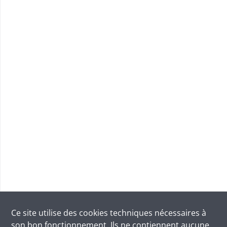
Ce site utilise des
cookies
techniques nécessaires à
son bon fonctionnement. Ils ne contiennent aucune