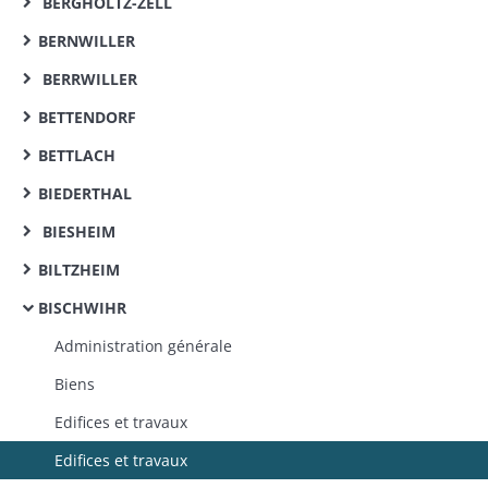
BERGHOLTZ-ZELL
BERNWILLER
BERRWILLER
BETTENDORF
BETTLACH
BIEDERTHAL
BIESHEIM
BILTZHEIM
BISCHWIHR
Administration générale
Biens
Edifices et travaux
Edifices et travaux