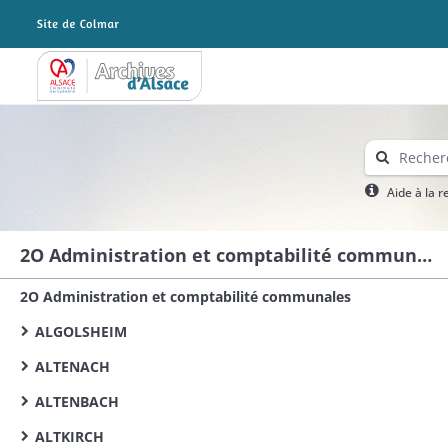
Archives Alsace - Colmar
Aide à la 
2O Administration et comptabilité communales
2O Administration et comptabilité communales
ALGOLSHEIM
ALTENACH
ALTENBACH
ALTKIRCH