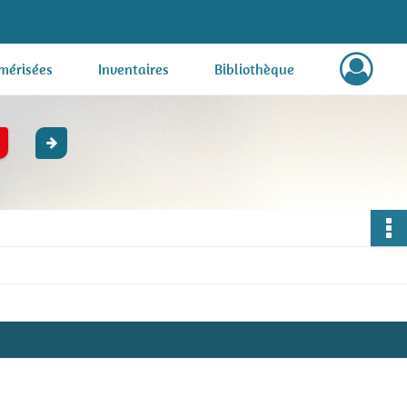
mérisées
Inventaires
Bibliothèque