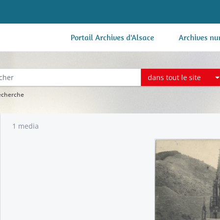
Portail Archives d'Alsace
Archives nu
dans tout le site
recherche
1 media