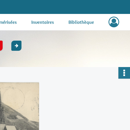
mérisées
Inventaires
Bibliothèque