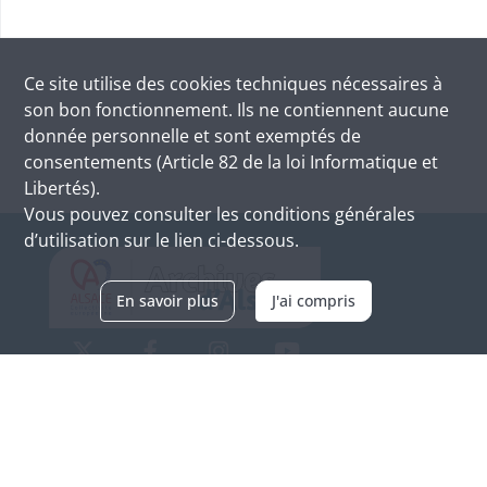
Ce site utilise des
cookies
techniques nécessaires à
son bon fonctionnement. Ils ne contiennent aucune
donnée personnelle et sont exemptés de
consentements (Article 82 de la loi Informatique et
Libertés).
Vous pouvez consulter les conditions générales
d’utilisation sur le lien ci-dessous.
En savoir plus
J'ai compris
Archives d'Alsace - Site de Colmar
Bâtiment M / Cité administrative
3, rue Fleischhauer