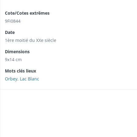
Cote/Cotes extrêmes
9Fi0844
Date
1ère moitié du XXe siècle
Dimensions
9x14 cm
Mots clés lieux
Orbey
,
Lac Blanc