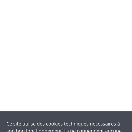
Ce site utilise des
cookies
techniques nécessaires à
son bon fonctionnement. Ils ne contiennent aucune