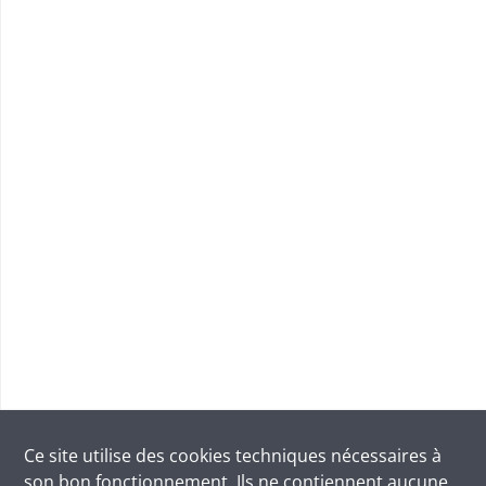
Ce site utilise des
cookies
techniques nécessaires à
son bon fonctionnement. Ils ne contiennent aucune