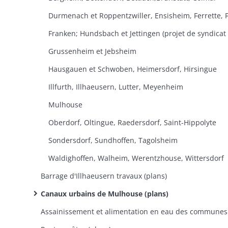
Durmenach et Roppentzwiller, Ensisheim, Ferrette, Fi
Grussenheim et Jebsheim
Hausgauen et Schwoben, Heimersdorf, Hirsingue
Illfurth, Illhaeusern, Lutter, Meyenheim
Mulhouse
Oberdorf, Oltingue, Raedersdorf, Saint-Hippolyte
Sondersdorf, Sundhoffen, Tagolsheim
Waldighoffen, Walheim, Werentzhouse, Wittersdorf
Barrage d'Illhaeusern travaux (plans)
Canaux urbains de Mulhouse (plans)