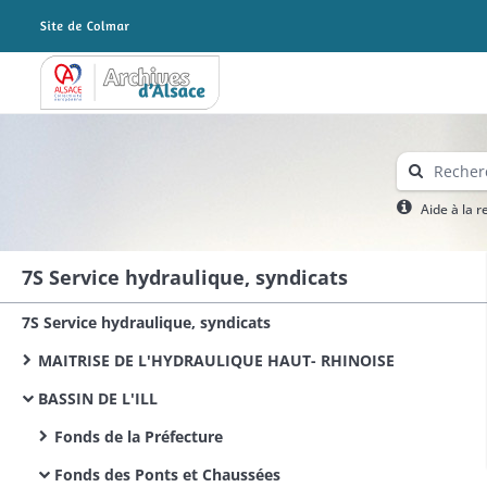
Archives Alsace - Colmar
Aide à la 
7S Service hydraulique, syndicats
7S Service hydraulique, syndicats
MAITRISE DE L'HYDRAULIQUE HAUT- RHINOISE
BASSIN DE L'ILL
Fonds de la Préfecture
Fonds des Ponts et Chaussées