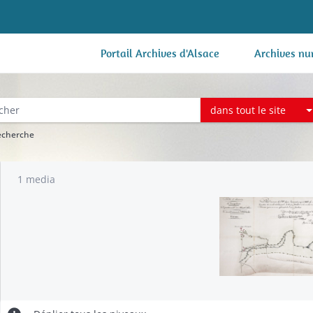
Portail Archives d'Alsace
Archives nu
dans tout le site
recherche
1 media