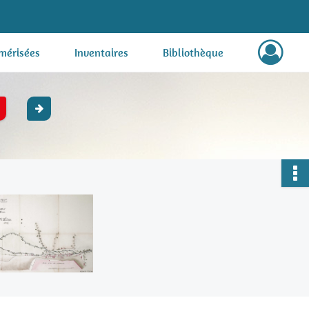
mérisées
Inventaires
Bibliothèque