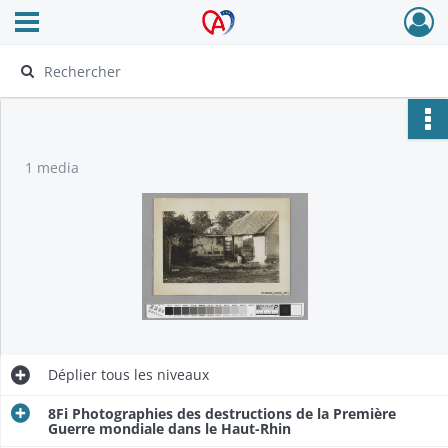
Ouvrir le menu déroulant
Archives Alsace - Colmar
1 media
Déplier
tous les niveaux
8Fi Photographies des destructions de la Première
Guerre mondiale dans le Haut-Rhin