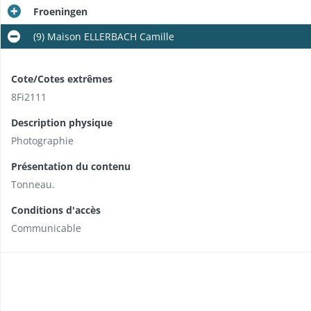
Froeningen
(9) Maison ELLERBACH Camille
Cote/Cotes extrêmes
8Fi2111
Description physique
Photographie
Présentation du contenu
Tonneau.
Conditions d'accès
Communicable