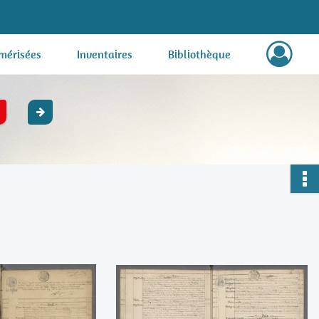
mérisées
Inventaires
Bibliothèque