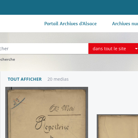
Portail Archives d'Alsace
Archives nu
dans tout le site
recherche
TOUT AFFICHER
20 medias