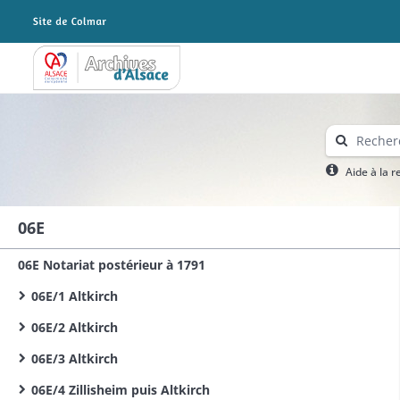
Archives Alsace - Colmar
Aide à la 
06E
06E Notariat postérieur à 1791
06E/1 Altkirch
06E/2 Altkirch
06E/3 Altkirch
06E/4 Zillisheim puis Altkirch