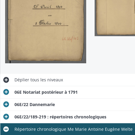
Déplier
tous les niveaux
06E Notariat postérieur à 1791
06E/22 Dannemarie
06E/22/189-219 : répertoires chronologiques
Répertoire chronologique Me Marie Antoine Eugène Welte