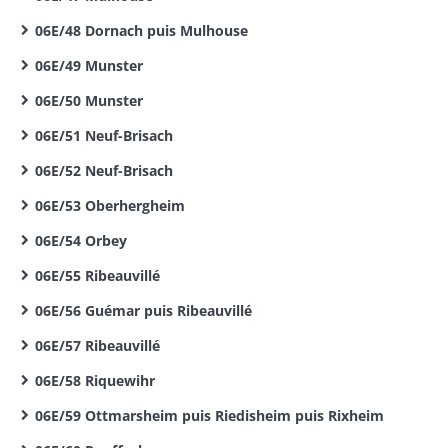
06E/48 Dornach puis Mulhouse
06E/49 Munster
06E/50 Munster
06E/51 Neuf-Brisach
06E/52 Neuf-Brisach
06E/53 Oberhergheim
06E/54 Orbey
06E/55 Ribeauvillé
06E/56 Guémar puis Ribeauvillé
06E/57 Ribeauvillé
06E/58 Riquewihr
06E/59 Ottmarsheim puis Riedisheim puis Rixheim