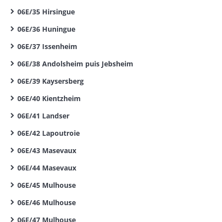
06E/35 Hirsingue
06E/36 Huningue
06E/37 Issenheim
06E/38 Andolsheim puis Jebsheim
06E/39 Kaysersberg
06E/40 Kientzheim
06E/41 Landser
06E/42 Lapoutroie
06E/43 Masevaux
06E/44 Masevaux
06E/45 Mulhouse
06E/46 Mulhouse
06E/47 Mulhouse