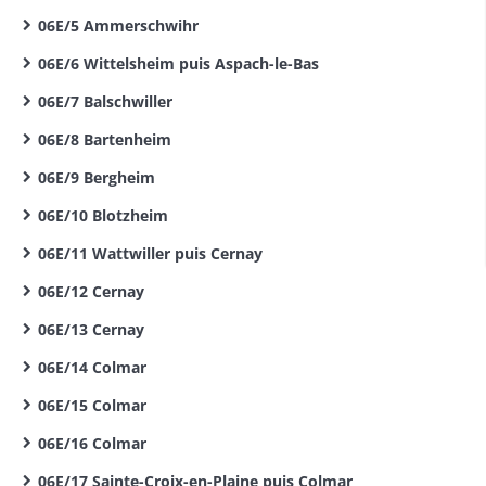
06E/5 Ammerschwihr
06E/6 Wittelsheim puis Aspach-le-Bas
06E/7 Balschwiller
06E/8 Bartenheim
06E/9 Bergheim
06E/10 Blotzheim
06E/11 Wattwiller puis Cernay
06E/12 Cernay
06E/13 Cernay
06E/14 Colmar
06E/15 Colmar
06E/16 Colmar
06E/17 Sainte-Croix-en-Plaine puis Colmar