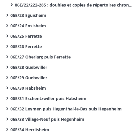
06E/22/222-285 : doubles et copies de répertoires chronologiques
06E/23 Eguisheim
06E/24 Ensisheim
06E/25 Ferrette
06E/26 Ferrette
06E/27 Oberlarg puis Ferrette
06E/28 Guebwiller
06E/29 Guebwiller
06E/30 Habsheim
06E/31 Eschentzwiller puis Habsheim
06E/32 Leymen puis Hagenthal-le-Bas puis Hegenheim
06E/33 Village-Neuf puis Hegenheim
06E/34 Herrlisheim