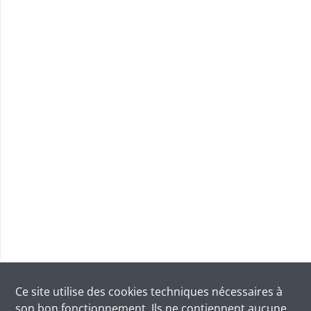
Ce site utilise des
cookies
techniques nécessaires à
son bon fonctionnement. Ils ne contiennent aucune