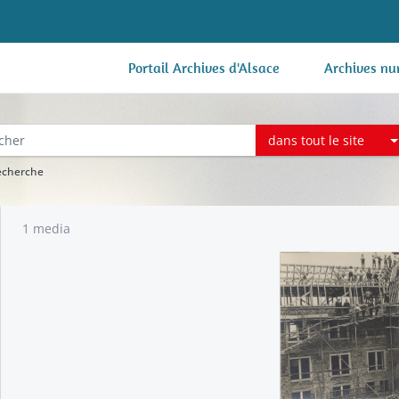
Portail Archives d'Alsace
Archives nu
dans tout le site
recherche
1 media