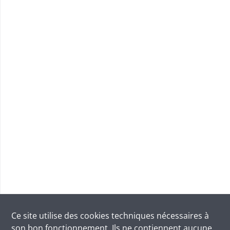
Ce site utilise des
cookies
techniques nécessaires à
son bon fonctionnement. Ils ne contiennent aucune