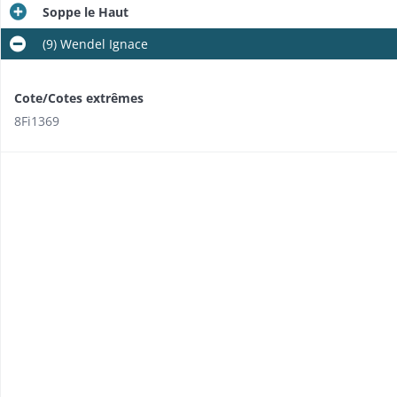
Soppe le Haut
(9) Wendel Ignace
Cote/Cotes extrêmes
8Fi1369