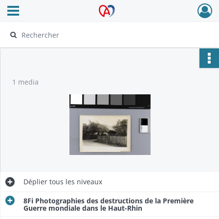
Ouvrir le menu déroulant
Archives Alsace - Colmar
1 media
Déplier
tous les niveaux
8Fi Photographies des destructions de la Première
Guerre mondiale dans le Haut-Rhin