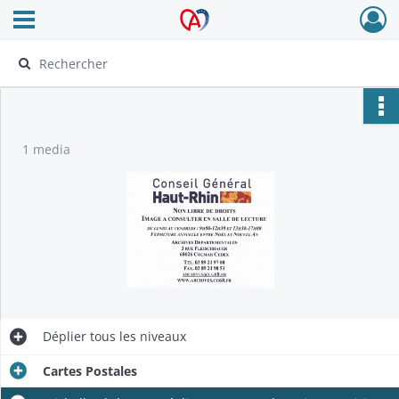
Ouvrir le menu déroulant
Archives Alsace - Colmar
1 media
Déplier
tous les niveaux
Cartes Postales