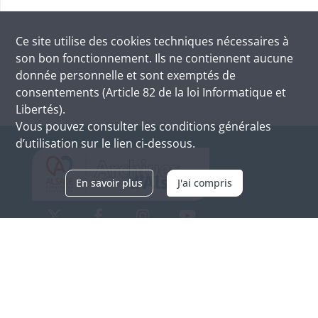
Ce site utilise des
cookies
techniques nécessaires à
son bon fonctionnement. Ils ne contiennent aucune
donnée personnelle et sont exemptés de
consentements (Article 82 de la loi Informatique et
Libertés).
Vous pouvez consulter les conditions générales
d’utilisation sur le lien ci-dessous.
En savoir plus
J'ai compris
Archives d'Alsace - Site de Colmar
Bâtiment M / Cité administrative
3, rue Fleischhauer
F-68026 COLMAR