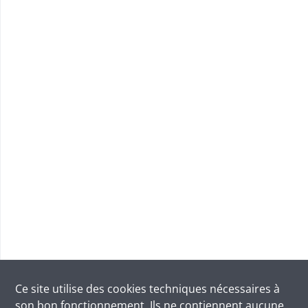
Ce site utilise des
cookies
techniques nécessaires à
son bon fonctionnement. Ils ne contiennent aucune