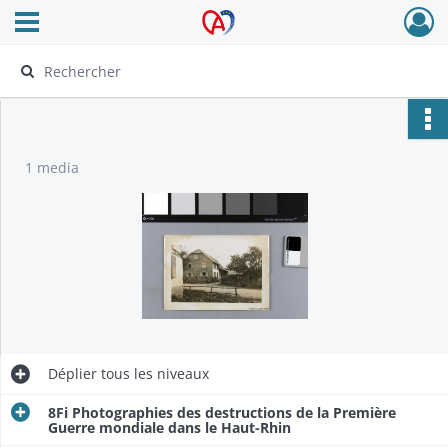
Ouvrir le menu déroulant
Archives Alsace - Colmar
1 media
Déplier
tous les niveaux
8Fi Photographies des destructions de la Première
Guerre mondiale dans le Haut-Rhin