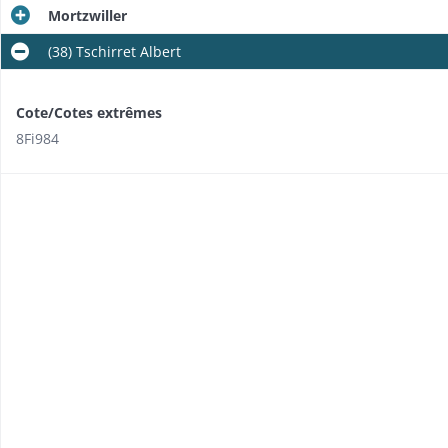
Mortzwiller
(38) Tschirret Albert
Cote/Cotes extrêmes
8Fi984