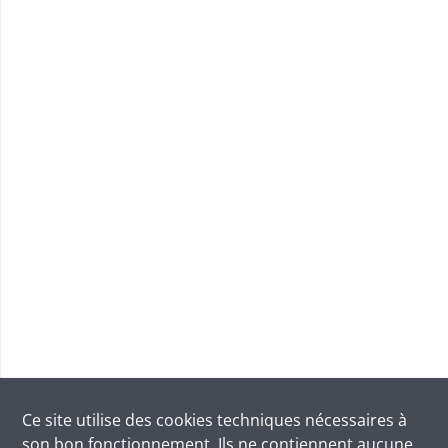
Ce site utilise des
cookies
techniques nécessaires à
son bon fonctionnement. Ils ne contiennent aucune