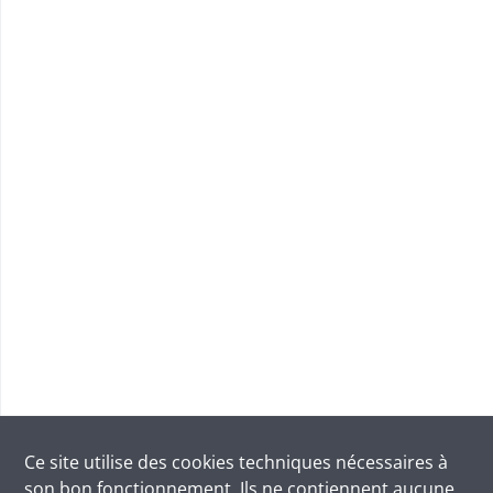
Ce site utilise des
cookies
techniques nécessaires à
son bon fonctionnement. Ils ne contiennent aucune