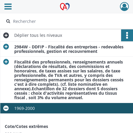
Ouvrir le menu déroulant
Archives Alsace - Colmar
Déplier
tous les niveaux
2984W - DDFIP - Fiscalité des entreprises - redevables
professionnels, gestion et recouvrement
Fiscalité des professionnels, renseignements annuels
(déclarations de résultats, des commissions et
honoraires, de taxes assises sur les salaires, de taxe
professionnelle, de TVA et autres, y compris des
renseignements permanents pour les dossiers cessés
c'est à dire complets). (cf. liste nominative en
annexe).Echantillon de 32 dossiers dont 5 dossiers
cessés : choix d'activités représentatives du tissus
fiscal , soit 3% du volume annuel.
1969-2000
Cote/Cotes extrêmes