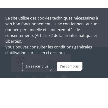
Ce site utilise des
cookies
techniques nécessaires à
son bon fonctionnement. Ils ne contiennent aucune
donnée personnelle et sont exemptés de
consentements (Article 82 de la loi Informatique et
Libertés).
Vous pouvez consulter les conditions générales
d’utilisation sur le lien ci-dessous.
En savoir plus
J'ai compris
Archives d'Alsace - Site de Colmar
Bâtiment M / Cité administrative
3, rue Fleischhauer