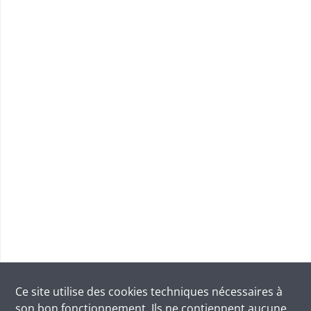
Ce site utilise des
cookies
techniques nécessaires à
son bon fonctionnement. Ils ne contiennent aucune