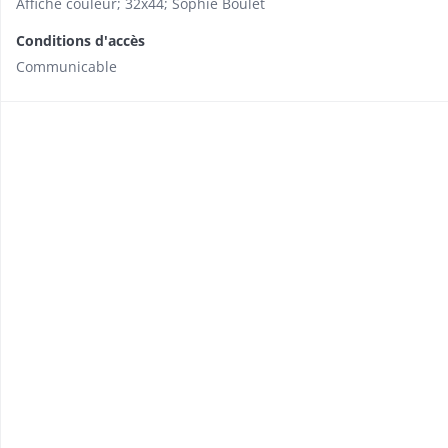
Affiche couleur; 32x44; Sophie Boulet
Conditions d'accès
Communicable