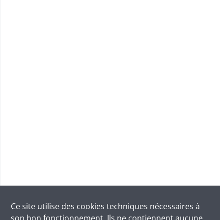
Ce site utilise des
cookies
techniques nécessaires à
son bon fonctionnement. Ils ne contiennent aucune