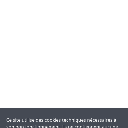
Ce site utilise des
cookies
techniques nécessaires à
son bon fonctionnement. Ils ne contiennent aucune