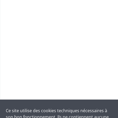
Ce site utilise des
cookies
techniques nécessaires à
son bon fonctionnement. Ils ne contiennent aucune