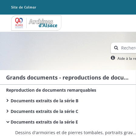
Archives Alsace - Colmar
Aide à la 
Grands documents - reproductions de documents remarquables
Reproduction de documents remarquables
Documents extraits de la série B
Documents extraits de la série C
Documents extraits de la série E
Dessins d'armoiries et de pierres tombales, portraits gravés des seigneurs de Ribeaupierre