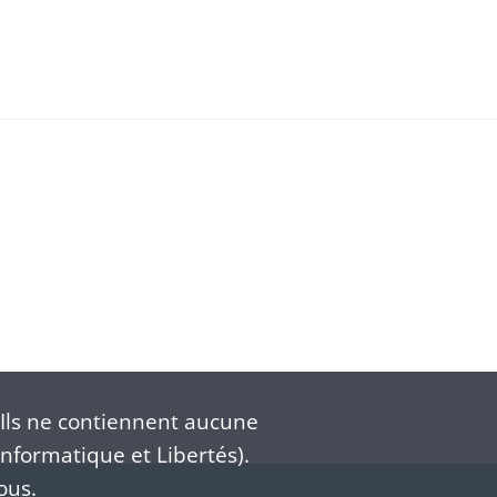
Ils ne contiennent aucune
nformatique et Libertés).
ous.