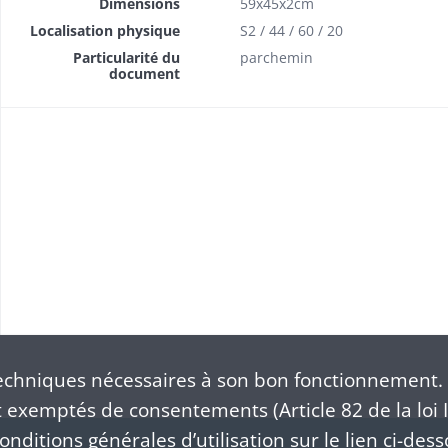
Dimensions
59x45x2cm
Localisation physique
S2 / 44 / 60 / 20
Particularité du
parchemin
document
chniques nécessaires à son bon fonctionnement. 
exemptés de consentements (Article 82 de la loi I
nditions générales d’utilisation sur le lien ci-dess