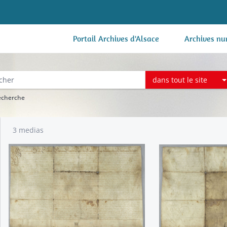
Portail Archives d'Alsace
Archives nu
dans tout le site
recherche
3 medias