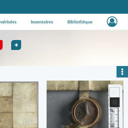
mérisées
Inventaires
Bibliothèque