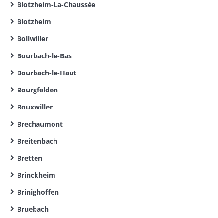
Blotzheim-La-Chaussée
Blotzheim
Bollwiller
Bourbach-le-Bas
Bourbach-le-Haut
Bourgfelden
Bouxwiller
Brechaumont
Breitenbach
Bretten
Brinckheim
Brinighoffen
Bruebach