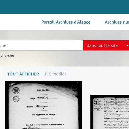
Portail Archives d'Alsace
Archives nu
dans tout le site
recherche
TOUT AFFICHER
115 medias