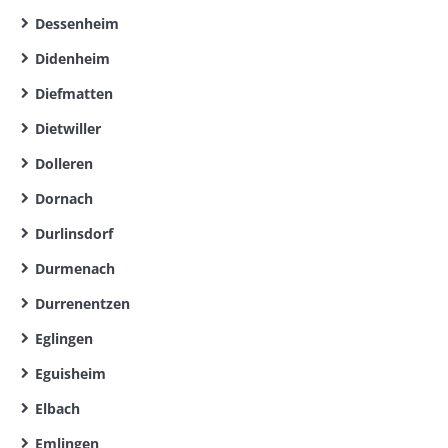
Dessenheim
Didenheim
Diefmatten
Dietwiller
Dolleren
Dornach
Durlinsdorf
Durmenach
Durrenentzen
Eglingen
Eguisheim
Elbach
Emlingen