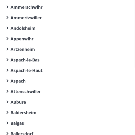
Ammerschwihr
Ammertzwiller
Andolsheim
Appenwihr
Artzenheim
Aspach-le-Bas
Aspach-le-Haut
Aspach
Attenschwiller
Aubure
Baldersheim
Balgau
Ballersdorf