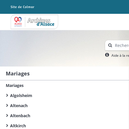
Archives Alsace - Colmar
Aide à la 
Mariages
Mariages
Algolsheim
Altenach
Altenbach
Altkirch