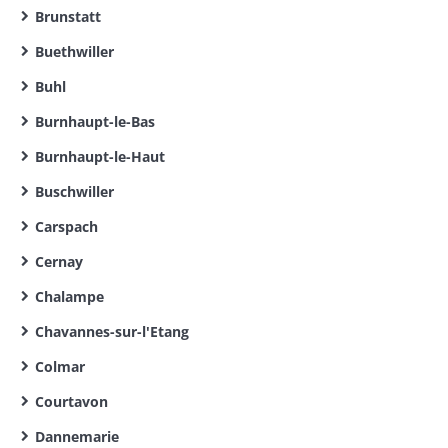
Brunstatt
Buethwiller
Buhl
Burnhaupt-le-Bas
Burnhaupt-le-Haut
Buschwiller
Carspach
Cernay
Chalampe
Chavannes-sur-l'Etang
Colmar
Courtavon
Dannemarie