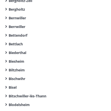
Bergholtz-Zell
Bergholtz
Bernwiller
Berrwiller
Bettendorf
Bettlach
Biederthal
Biesheim
Biltzheim
Bischwihr
Bisel
Bitschwiller-lès-Thann
Blodelsheim