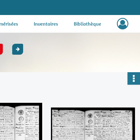
mérisées
Inventaires
Bibliothèque