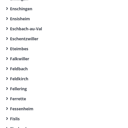
Enschingen
Ensisheim
Eschbach-au-Val
Eschentzwiller
Eteimbes
Falkwiller
Feldbach
Feldkirch
Fellering
Ferrette
Fessenheim
Fislis