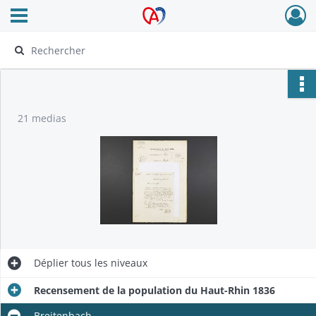
Ouvrir le menu déroulant
Archives Alsace - Colmar
21 medias
Déplier
tous les niveaux
Recensement de la population du Haut-Rhin 1836
Breitenbach