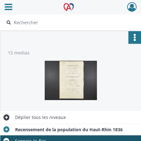
Ouvrir le menu déroulant
Archives Alsace - Colmar
15 medias
Déplier
tous les niveaux
Recensement de la population du Haut-Rhin 1836
Seppois-le-Bas