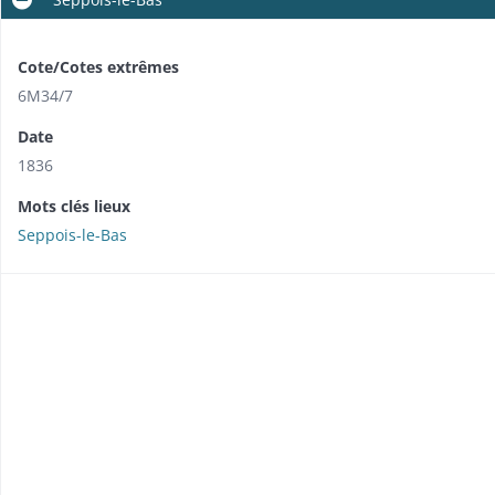
Cote/Cotes extrêmes
6M34/7
Date
1836
Mots clés lieux
Seppois-le-Bas