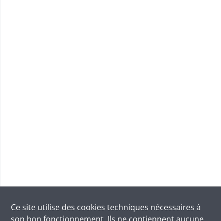
Ce site utilise des
cookies
techniques nécessaires à
son bon fonctionnement. Ils ne contiennent aucune