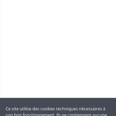
Ce site utilise des
cookies
techniques nécessaires à
son bon fonctionnement. Ils ne contiennent aucune