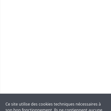
Ce site utilise des
cookies
techniques nécessaires à
son bon fonctionnement. Ils ne contiennent aucune