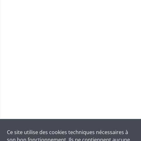
Ce site utilise des
cookies
techniques nécessaires à
son bon fonctionnement. Ils ne contiennent aucune