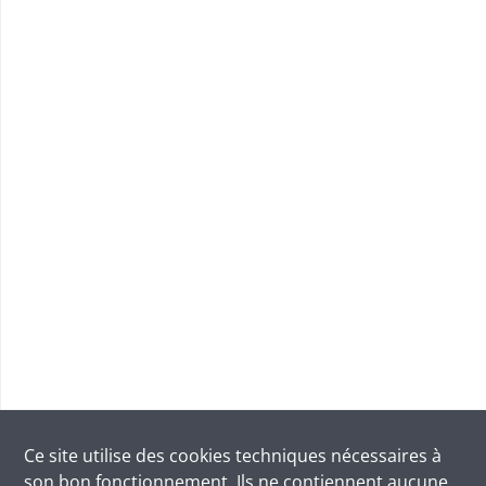
Ce site utilise des
cookies
techniques nécessaires à
son bon fonctionnement. Ils ne contiennent aucune