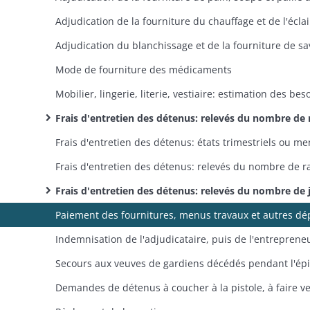
Adjudication du blanchissage et de la fourniture de s
Mode de fourniture des médicaments
Frais d'entretien des détenus: relevés du nombre de rations de pain, soupe et paille fournies (états nominatifs trimestriels des d
Frais d'entretien des détenus: relevés du nombre de journées de détention (états nominatifs mensuels ou trimestriels des d