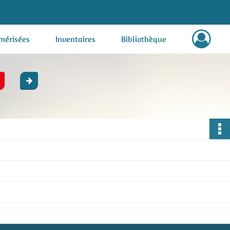
mérisées
Inventaires
Bibliothèque