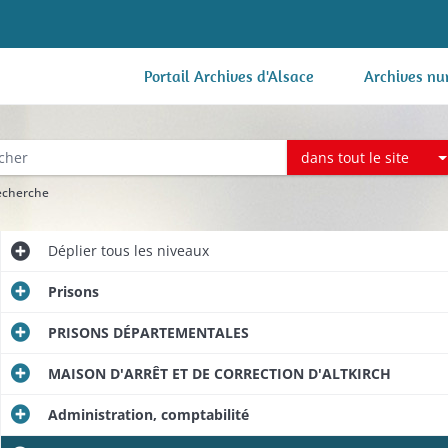
Portail Archives d'Alsace
Archives nu
dans tout le site
recherche
Déplier
tous les niveaux
Prisons
PRISONS DÉPARTEMENTALES
MAISON D'ARRÊT ET DE CORRECTION D'ALTKIRCH
Administration, comptabilité