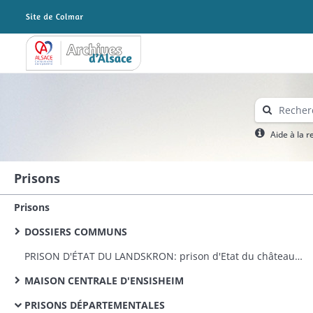
Archives Alsace - Colmar
Aide à la 
Prisons
Prisons
DOSSIERS COMMUNS
PRISON D'ÉTAT DU LANDSKRON: prison d'Etat du château du Landskron: remise par le Génie militaire, travaux d'appropriation et réparations, personnel
MAISON CENTRALE D'ENSISHEIM
PRISONS DÉPARTEMENTALES