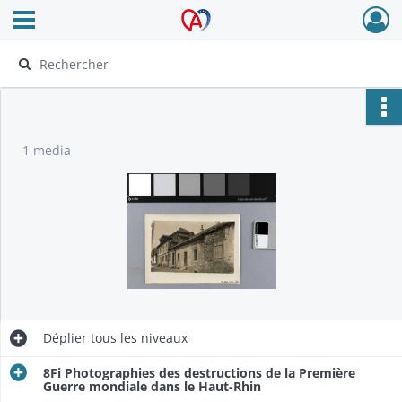
Ouvrir le menu déroulant
Archives Alsace - Colmar
1 media
Déplier
tous les niveaux
8Fi Photographies des destructions de la Première
Guerre mondiale dans le Haut-Rhin