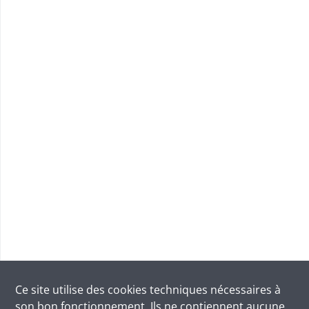
Ce site utilise des
cookies
techniques nécessaires à
son bon fonctionnement. Ils ne contiennent aucune