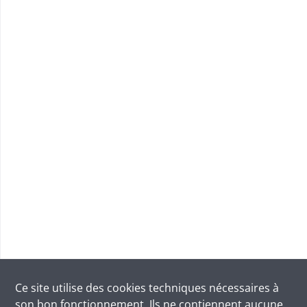
Ce site utilise des
cookies
techniques nécessaires à
son bon fonctionnement. Ils ne contiennent aucune