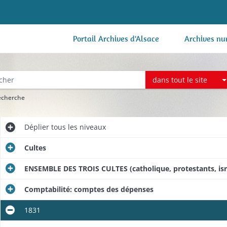
Portail Archives d'Alsace
Archives nu
dans tout le site
recherche
Déplier
tous les niveaux
Cultes
ENSEMBLE DES TROIS CULTES (catholique, protestants, isr
Comptabilité: comptes des dépenses
de 1813
1831