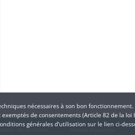
chniques nécessaires à son bon fonctionnement. 
exemptés de consentements (Article 82 de la loi I
nditions générales d’utilisation sur le lien ci-dess
Alsace - Site de Colmar
Horaires d'ouverture