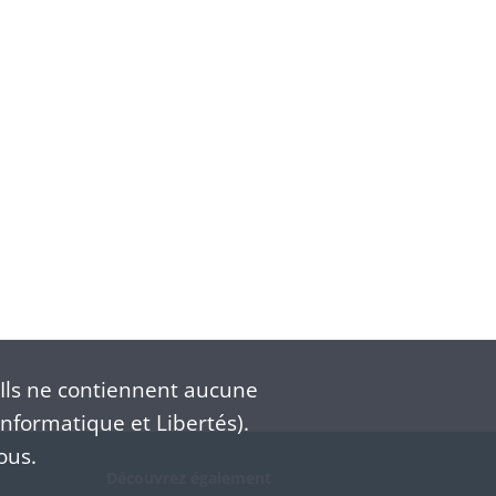
Ils ne contiennent aucune
nformatique et Libertés).
ous.
Découvrez également