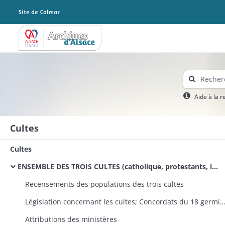
Archives Alsace - Colmar
Aide à la 
Cultes
Cultes
ENSEMBLE DES TROIS CULTES (catholique, protestants, israélite)
Recensements des populations des trois cultes
Législation concernant les cultes; Concordats du 18 germinal an X et 
Attributions des ministères