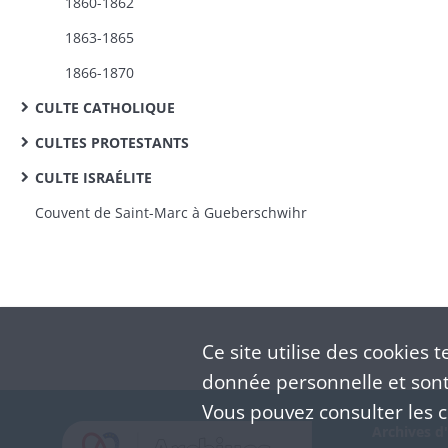
1860-1862
1863-1865
1866-1870
CULTE CATHOLIQUE
CULTES PROTESTANTS
CULTE ISRAÉLITE
Couvent de Saint-Marc à Gueberschwihr
Ce site utilise des
cookies
te
donnée personnelle et sont 
Vous pouvez consulter les co
Archives d'