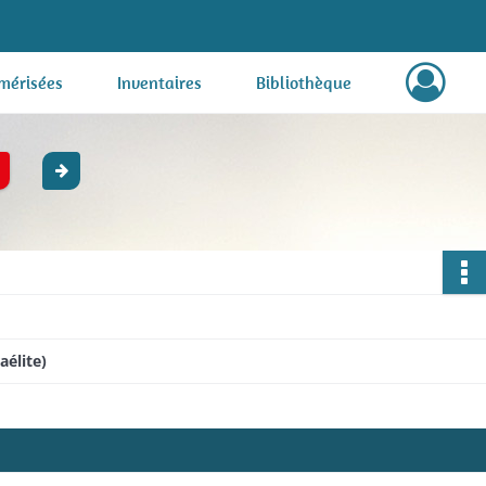
mérisées
Inventaires
Bibliothèque
aélite)