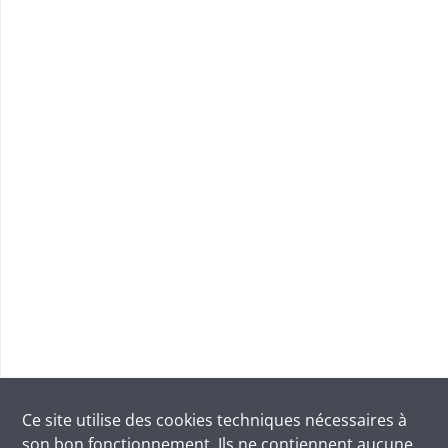
Ce site utilise des
cookies
techniques nécessaires à
son bon fonctionnement. Ils ne contiennent aucune