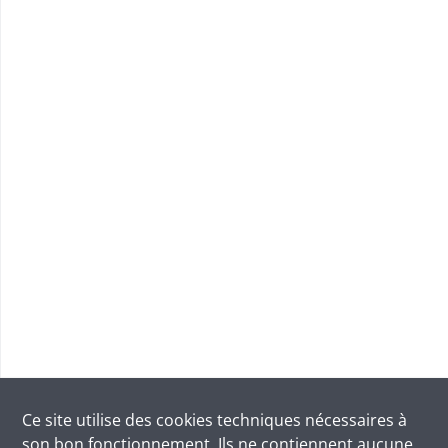
Ce site utilise des
cookies
techniques nécessaires à
son bon fonctionnement. Ils ne contiennent aucune