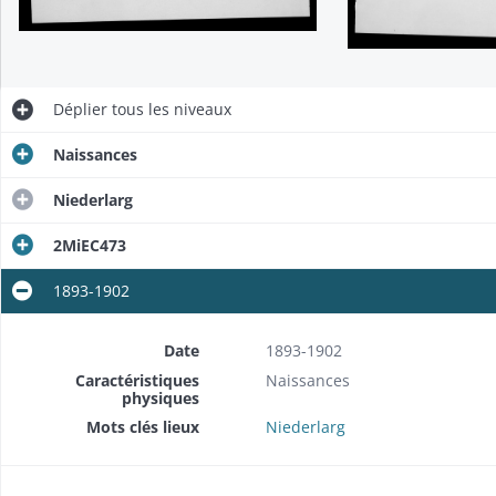
Déplier
tous les niveaux
Naissances
Niederlarg
2MiEC473
1893-1902
Date
1893-1902
Caractéristiques
Naissances
physiques
Mots clés lieux
Niederlarg