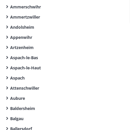
Ammerschwihr
Ammertzwiller
Andolsheim
Appenwihr
Artzenheim
Aspach-le-Bas
Aspach-le-Haut
Aspach
Attenschwiller
Aubure
Baldersheim
Balgau
Ballersdorf