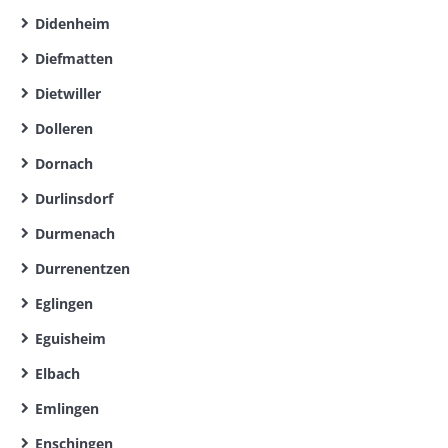
Didenheim
Diefmatten
Dietwiller
Dolleren
Dornach
Durlinsdorf
Durmenach
Durrenentzen
Eglingen
Eguisheim
Elbach
Emlingen
Enschingen