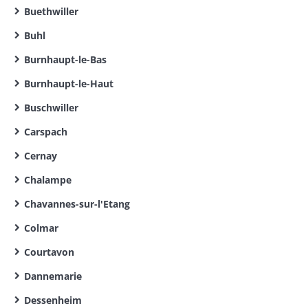
Buethwiller
Buhl
Burnhaupt-le-Bas
Burnhaupt-le-Haut
Buschwiller
Carspach
Cernay
Chalampe
Chavannes-sur-l'Etang
Colmar
Courtavon
Dannemarie
Dessenheim