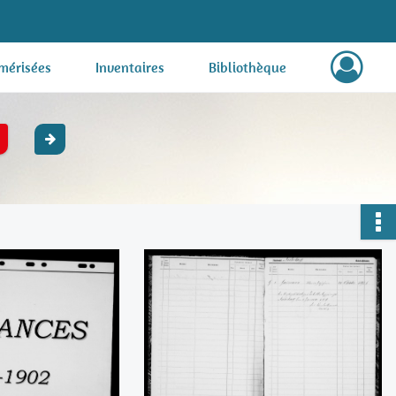
mérisées
Inventaires
Bibliothèque