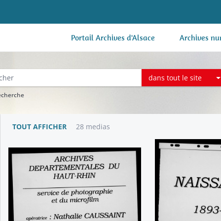
Portail Archives d'Alsace
Archives nu
dans tout le site
recherche
TOUT AFFICHER
28 medias