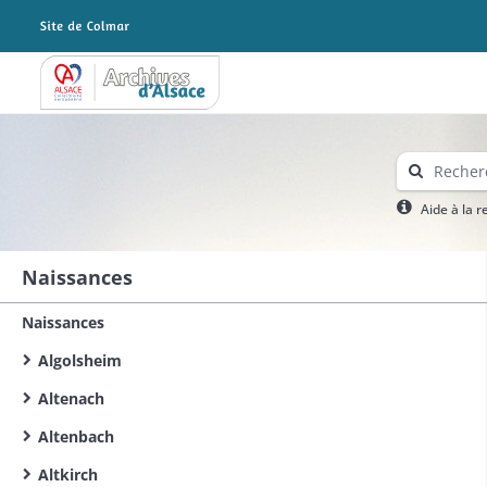
Archives Alsace - Colmar
Aide à la 
Naissances
Naissances
Algolsheim
Altenach
Altenbach
Altkirch