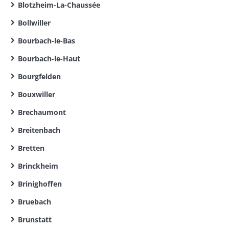
Blotzheim-La-Chaussée
Bollwiller
Bourbach-le-Bas
Bourbach-le-Haut
Bourgfelden
Bouxwiller
Brechaumont
Breitenbach
Bretten
Brinckheim
Brinighoffen
Bruebach
Brunstatt