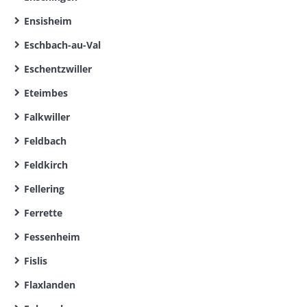
Ensisheim
Eschbach-au-Val
Eschentzwiller
Eteimbes
Falkwiller
Feldbach
Feldkirch
Fellering
Ferrette
Fessenheim
Fislis
Flaxlanden